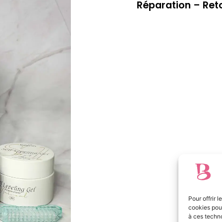
Réparation – Re
Pour offrir 
cookies pour
à ces techn