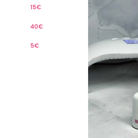
15€
40€
5€