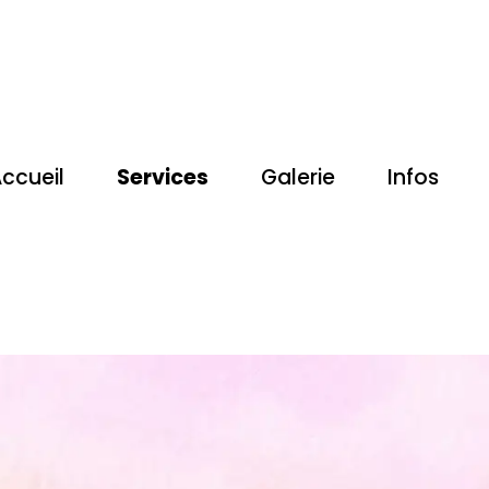
S
ccueil
Services
Galerie
Infos