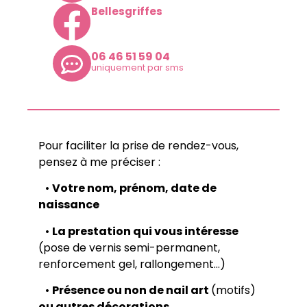
Bellesgriffes
06 46 51 59 04
uniquement par sms
Pour faciliter la prise de rendez-vous,
pensez à me préciser :
•
Votre nom, prénom, date de
naissance
•
La prestation qui vous intéresse
(pose de vernis semi-permanent,
renforcement gel, rallongement…)
•
Présence ou non de nail art
(motifs)
ou autres décorations